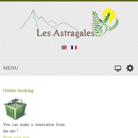
MENU
Online booking
You can make a reservation from
the site !
Book your stay